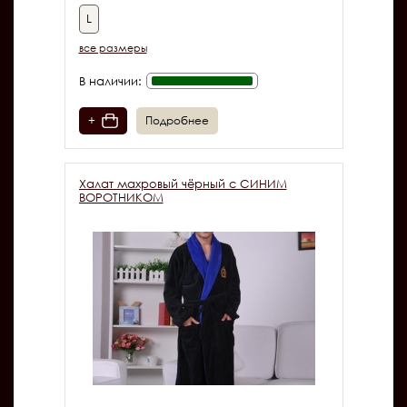
L
все размеры
В наличии:
+
Подробнее
Халат махровый чёрный с СИНИМ
ВОРОТНИКОМ