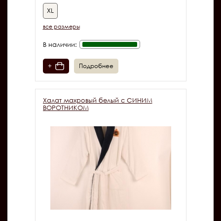
XL
все размеры
В наличии:
+
Подробнее
Халат махровый белый с СИНИМ
ВОРОТНИКОМ