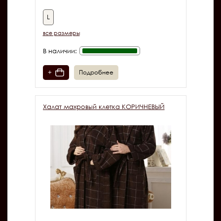
L
все размеры
В наличии:
+
Подробнее
Халат махровый клетка КОРИЧНЕВЫЙ