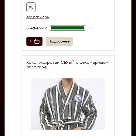
XL
все размеры
В наличии:
+
Подробнее
Халат махровый СЕРЫЙ с бело-чёрными
полосами