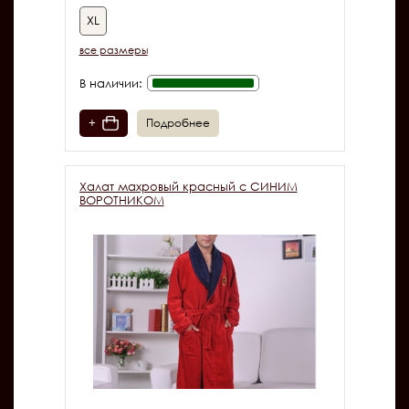
XL
все размеры
В наличии:
+
Подробнее
Халат махровый красный с СИНИМ
ВОРОТНИКОМ