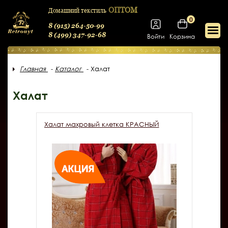
ОПТОМ
Домашний текстиль
0
8 (915) 264-50-99
8 (499) 347-92-68
Войти
Корзина
Главная
Каталог
Халат
Халат
Халат махровый клетка КРАСНЫЙ