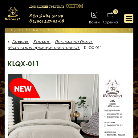
ОПТОМ
Домашний текстиль
0
8 (915) 264-50-99
8 (499) 347-92-68
Войти
Корзина
Главная
Каталог
Постельное белье
Мако-сатин премиум однотонный
KLQX-011
KLQX-011