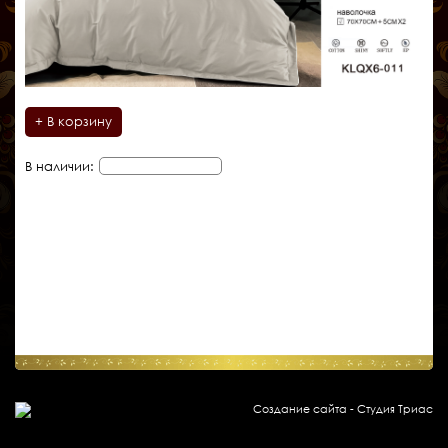
+ В корзину
В наличии:
Создание сайта - Студия Триас