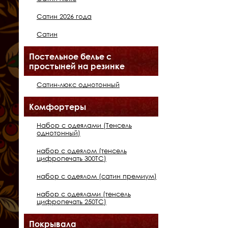
Сатин 2026 года
Сатин
Постельное белье с
простыней на резинке
Сатин-люкс однотонный
Комфортеры
Набор с одеялами (Тенсель
однотонный)
набор с одеялом (тенсель
цифропечать 300ТС)
набор с одеялом (сатин премиум)
набор с одеялами (тенсель
цифропечать 250ТС)
Покрывала