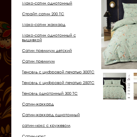
Мако-сатин однотонный
Страйп сатин 200 ТС
Мако-сатин жаккард
Мако-сатин однотонный с
вышивкой
Сатин премиум детский
Сатин премиум
Тенсель с цифровой печатью 300ТС
Тенсель с цифровой печатью 250ТС
Тенсель однотонный 300 ТС
Сатин-жаккард
Сатин-жаккард однотонный
сатин-люкс с кружевом
Сатин-люкс