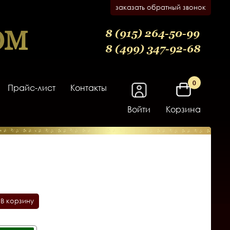
заказать обратный звонок
ОМ
8 (915) 264-50-99
8 (499) 347-92-68
0
Прайс-лист
Контакты
Войти
Корзина
 В корзину