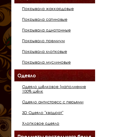
Покрывала жаккардовые
Покрывала сатиновые
Покрывала однотонные
Покрывало премиум
Покрывала хлопковые
Покрывала муслиновые
Одеяло
Одеяло шёлковое (наполнение
100% шёлк
Одеяло антистресс с перьями
3D Одеяло "квадрат"
Хлопковое одеяло
Предметы постельного белья