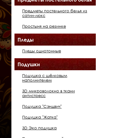
Предметы постельного белья из
сатин-люкс
Простыня на резинке
Пледы
Пледы однотонные
Подушки
Подушка с шёлковым
наполнителем
3D микроволокно в ткани
антистресс
Подушка "Сэндвич"
Подушка "Жатка"
3D Эко подушка