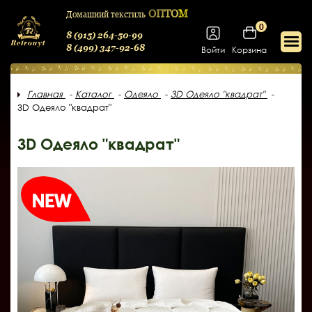
ОПТОМ
Домашний текстиль
0
8 (915) 264-50-99
8 (499) 347-92-68
Войти
Корзина
Главная
Каталог
Одеяло
3D Одеяло "квадрат"
3D Одеяло "квадрат"
3D Одеяло "квадрат"