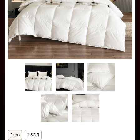
Евро
1.5СП